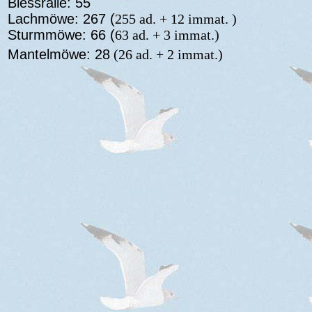
Blessralle: 55
Lachmöwe: 267 (
255 ad. + 12 immat. )
Sturmmöwe: 66 (
63 ad. + 3 immat.)
Mantelmöwe: 28
(
26 ad. + 2 immat.)