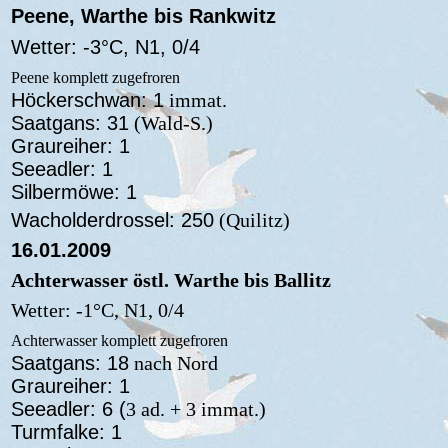
Peene, Warthe bis Rankwitz
Wetter: -3°C, N1, 0/4
Peene komplett zugefroren
Höckerschwan: 1
immat.
Saatgans: 31
(Wald-S.)
Graureiher: 1
Seeadler: 1
Silbermöwe: 1
Wacholderdrossel: 250
(Quilitz)
16.01.2009
Achterwasser östl. Warthe bis Ballitz
Wetter: -1°C, N1, 0/4
Achterwasser komplett zugefroren
Saatgans: 18
nach Nord
Graureiher: 1
Seeadler: 6 (
3 ad. + 3 immat.)
Turmfalke: 1