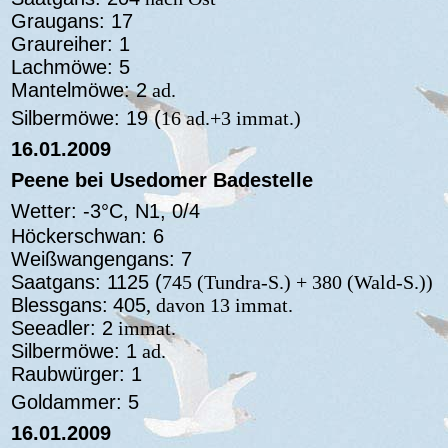
Graugans: 17
Graureiher: 1
Lachmöwe: 5
Mantelmöwe: 2
ad.
Silbermöwe: 19 (
16 ad.+3 immat.)
16.01.2009
Peene bei Usedomer Badestelle
Wetter: -3°C, N1, 0/4
Höckerschwan: 6
Weißwangengans: 7
Saatgans: 1125 (
745 (Tundra-S.) + 380 (Wald-S.))
Blessgans:
405
, davon 13 immat.
Seeadler: 2
immat.
Silbermöwe: 1
ad.
Raubwürger: 1
Goldammer: 5
16.01.2009