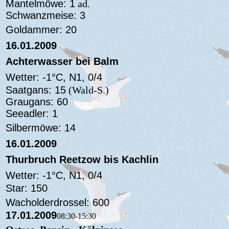
Mantelmöwe: 1
ad.
Schwanzmeise: 3
Goldammer: 20
16.01.2009
Achterwasser bei Balm
Wetter: -1°C, N1, 0/4
Saatgans: 15
(Wald-S.)
Graugans: 60
Seeadler: 1
Silbermöwe: 14
16.01.2009
Thurbruch Reetzow bis Kachlin
Wetter: -1°C, N1, 0/4
Star: 150
Wacholderdrossel: 600
17.01.2009
08:30-15:30