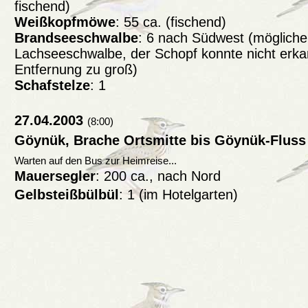
fischend)
Weißkopfmöwe
: 55 ca. (fischend)
Brandseeschwalbe
: 6 nach Südwest (mögliche
Lachseeschwalbe, der Schopf konnte nicht erka
Entfernung zu groß)
Schafstelze
: 1
27.04.2003
(8:00)
Göynük, Brache Ortsmitte bis Göynük-Fluss
Warten auf den Bus zur Heimreise...
Mauersegler
: 200 ca., nach Nord
Gelbsteißbülbül
: 1 (im Hotelgarten)