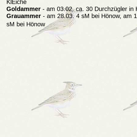
KlEiche
Goldammer
- am 03.02. ca. 30 Durchzügler in
Grauammer
- am 28.03. 4 sM bei Hönow, am 1
sM bei Hönow