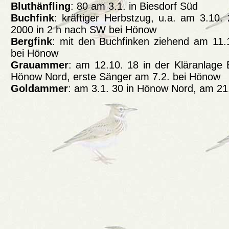
Bluthänfling
: 80 am 3.1. in Biesdorf Süd
Buchfink
: kräftiger Herbstzug, u.a. am 3.10. 
2000 in 2 h nach SW bei Hönow
Bergfink
: mit den Buchfinken ziehend am 11
bei Hönow
Grauammer
: am 12.10. 18 in der Kläranlage 
Hönow Nord, erste Sänger am 7.2. bei Hönow
Goldammer
: am 3.1. 30 in Hönow Nord, am 21