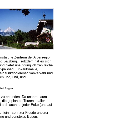
ristische Zentrum der Alpenregion
d Salzburg. Trotzdem hat es sich
nd bietet unaufdringlich zahlreiche
n Spaßbad, Einkaufsmeile,
ein funktionierener Nahverkehr und
en und, und, und...
 bei Regen.
d zu erkunden. Da unsere Laura
die geplanten Touren in aller
sich auch an jeder Ecke (und auf
lein - sehr zur Freude unserer
ürme und sonstwas-Bauen.