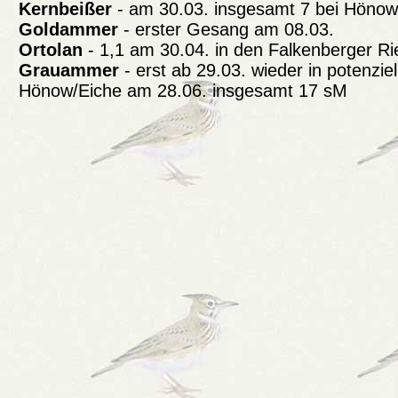
Kernbeißer
- am 30.03. insgesamt 7 bei Hönow
Goldammer
- erster Gesang am 08.03.
Ortolan
- 1,1 am 30.04. in den Falkenberger Ri
Grauammer
- erst ab 29.03. wieder in potenzie
Hönow/Eiche am 28.06. insgesamt 17 sM