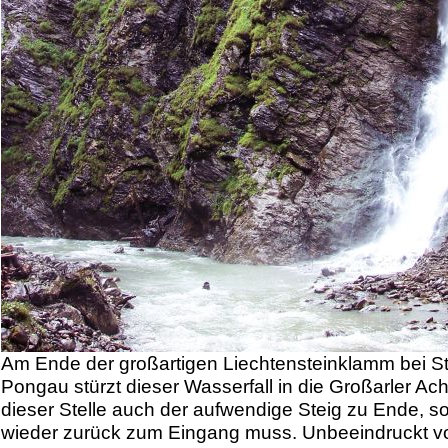
Am Ende der großartigen Liechtensteinklamm bei S
Pongau stürzt dieser Wasserfall in die Großarler Ach
dieser Stelle auch der aufwendige Steig zu Ende, 
wieder zurück zum Eingang muss. Unbeeindruckt 