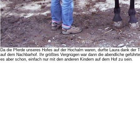
Da die Pferde unseres Hofes auf der Hochalm waren, durfte Laura dank der 
auf dem Nachbarhof. Ihr größtes Vergnügen war dann die abendliche geführte
es aber schon, einfach nur mit den anderen Kindern auf dem Hof zu sein.